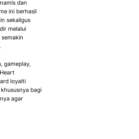
namis dan
e ini berhasil
n sekaligus
ir melalui
 semakin
.
a, gameplay,
 Heart
rd loyalti
 khususnya bagi
pnya agar