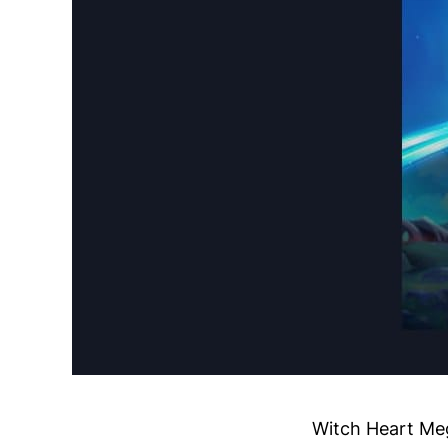
Witch Heart Meg