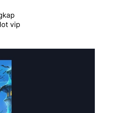
ngkap
ot vip