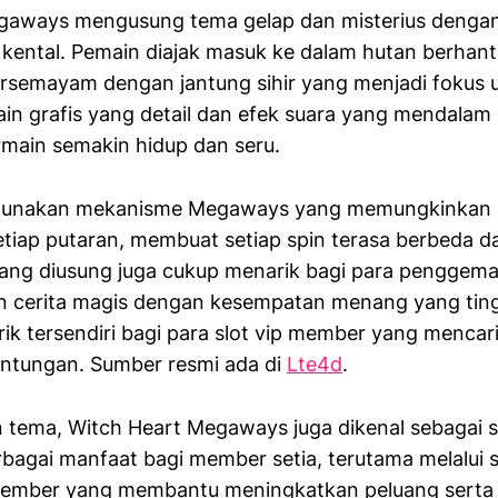
gaways mengusung tema gelap dan misterius denga
g kental. Pemain diajak masuk ke dalam hutan berhan
ersemayam dengan jantung sihir yang menjadi fokus
ain grafis yang detail dan efek suara yang mendala
main semakin hidup dan seru.
gunakan mekanisme Megaways yang memungkinkan r
tiap putaran, membuat setiap spin terasa berbeda d
ang diusung juga cukup menarik bagi para penggemar
cerita magis dengan kesempatan menang yang tinggi
rik tersendiri bagi para slot vip member yang mencar
untungan. Sumber resmi ada di
Lte4d
.
an tema, Witch Heart Megaways juga dikenal sebagai s
agai manfaat bagi member setia, terutama melalui s
 member yang membantu meningkatkan peluang serta