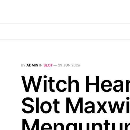
BY
ADMIN
IN
SLOT
—
29 JUN 2026
Witch Hea
Slot Maxwi
Menguntu