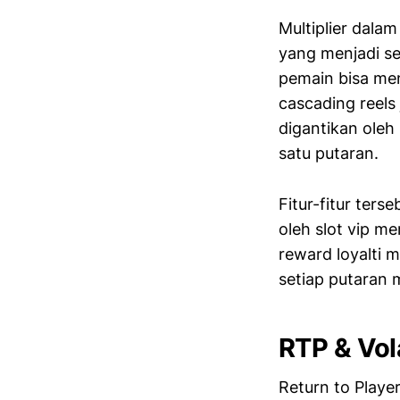
Multiplier dalam
yang menjadi se
pemain bisa men
cascading reels
digantikan ole
satu putaran.
Fitur-fitur ter
oleh slot vip m
reward loyalti 
setiap putaran
RTP & Vola
Return to Playe