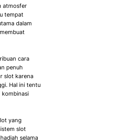
n atmosfer
tu tempat
 utama dalam
m membuat
ibuan cara
an penuh
 slot karena
. Hal ini tentu
i kombinasi
lot yang
istem slot
 hadiah selama