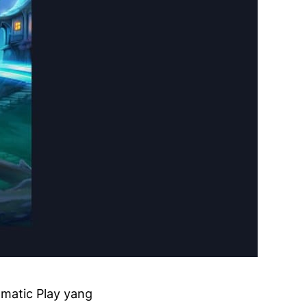
gmatic Play yang