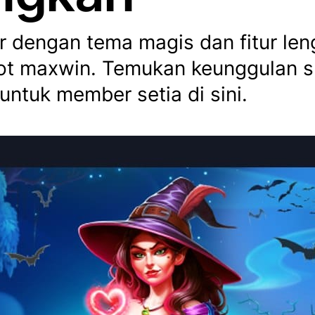
 dengan tema magis dan fitur le
t maxwin. Temukan keunggulan sl
untuk member setia di sini.