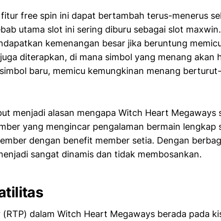
 fitur free spin ini dapat bertambah terus-menerus sel
bab utama slot ini sering diburu sebagai slot maxwin
dapatkan kemenangan besar jika beruntung memicu fi
 juga diterapkan, di mana simbol yang menang akan 
h simbol baru, memicu kemungkinan menang berturut-
sebut menjadi alasan mengapa Witch Heart Megaways 
ember yang mengincar pengalaman bermain lengkap s
member dengan benefit member setia. Dengan berbaga
 menjadi sangat dinamis dan tidak membosankan.
tilitas
r (RTP) dalam Witch Heart Megaways berada pada ki